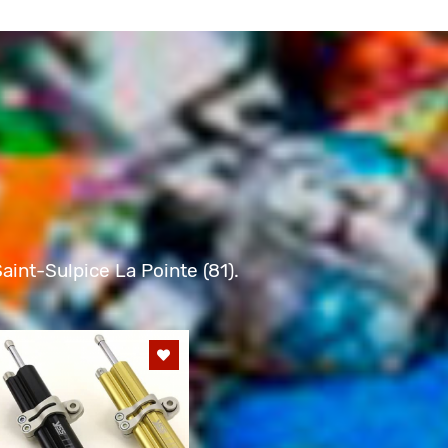
aint-Sulpice La Pointe (81).
