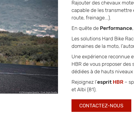
Rajouter des chevaux moteur 
capable de les transmettre 
route, freinage...).
En quête de
Performance
Les solutions Hard Bike Rac
domaines de la moto, l’auto
Une expérience reconnue et
HBR de vous proposer des s
dédiées à de hauts niveaux
Rejoignez l’
esprit
HBR
– sp
et Albi (81).
CONTACTEZ-NOUS