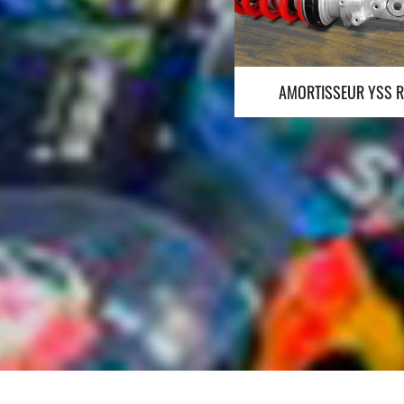
KIT CARTOUCHE YSS
AMORTISSEUR YSS 