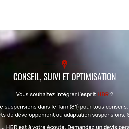
CONSEIL, SUIVI ET OPTIMISATION
Vous souhaitez intégrer l’
esprit
HBR
?
e suspensions dans le Tarn (81) pour tous conseils,
ets de développement ou adaptation suspensions, S
... HBR est à votre écoute. Demandez un devis pers