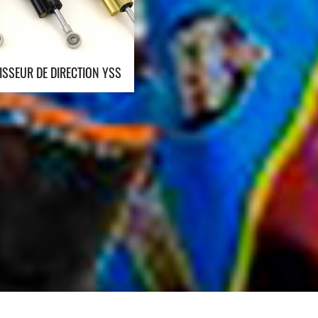
SSEUR DE DIRECTION YSS
DIVERS