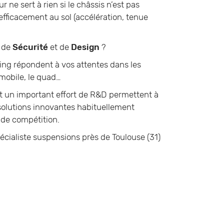
ne sert à rien si le châssis n’est pas
efficacement au sol (accélération, tenue
, de
Sécurité
et de
Design
?
ing répondent à vos attentes dans les
mobile, le quad…
 un important effort de R&D permettent à
olutions innovantes habituellement
 de compétition.
écialiste suspensions près de Toulouse (31)