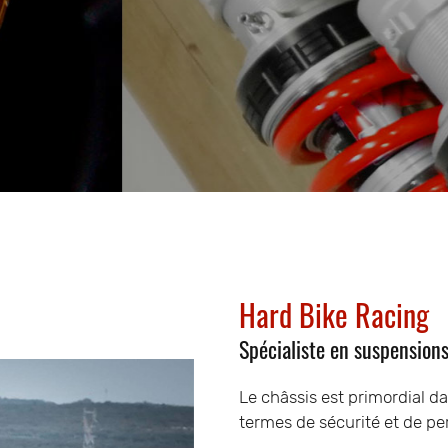
Hard Bike Racing
Spécialiste en suspension
Le châssis est primordial d
termes de sécurité et de p