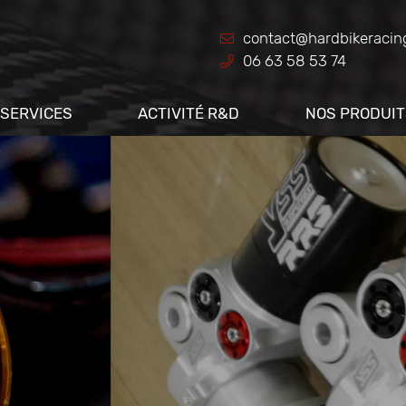
06 63 58 53 74
 SERVICES
ACTIVITÉ R&D
NOS PRODUIT
Hard Bike Racing
RACING SERVICE CENTER FRANCE
YSS SUSPENSION