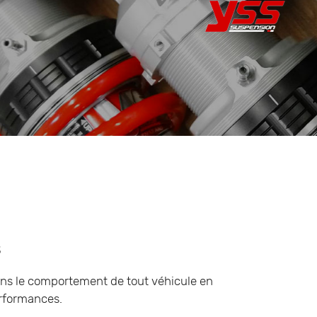
s
ans le comportement de tout véhicule en
erformances.