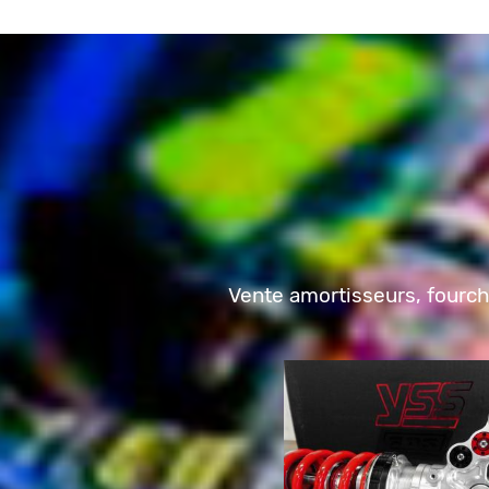
Vente amortisseurs, fourche
