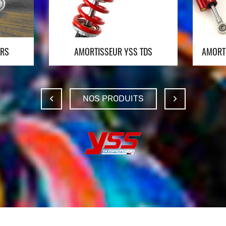
RRS
AMORTISSEUR YSS TDS
AMORTI
NOS PRODUITS