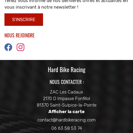
Tenez vous informé de nos dernières offres et actualités en
vous inscrivant à notre
newsletter !
S'INSCRIRE
NOUS REJOINDRE
Hard Bike Racing
NOUS CONTACTER :
ZAC Les Cadaux
2170 D Impasse Fonfillol
81370 Saint-Sulpice-la-Pointe
Afficher la carte
06 63 58 53 74